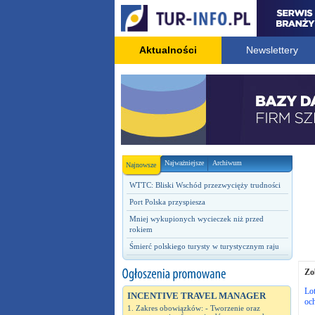
Aktualności
Newslettery
Najważniejsze
Archiwum
Najnowsze
WTTC: Bliski Wschód przezwycięży trudności
Port Polska przyspiesza
Mniej wykupionych wycieczek niż przed
rokiem
Śmierć polskiego turysty w turystycznym raju
Zo
Lot
INCENTIVE TRAVEL MANAGER
oc
1. Zakres obowiązków: - Tworzenie oraz