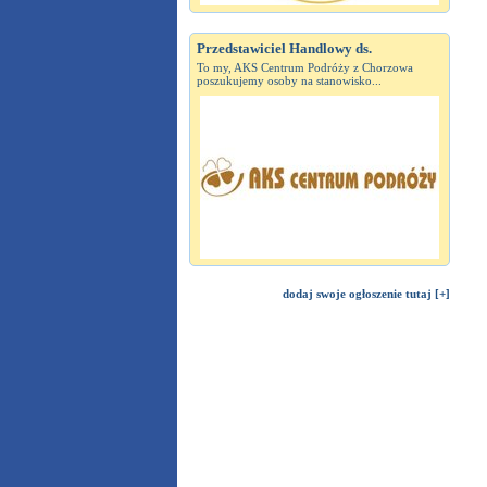
Przedstawiciel Handlowy ds.
To my, AKS Centrum Podróży z Chorzowa
poszukujemy osoby na stanowisko...
dodaj swoje ogłoszenie tutaj [+]