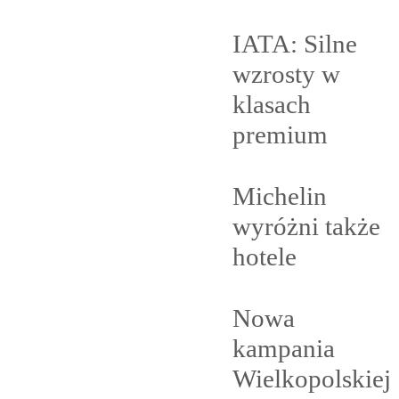
IATA: Silne
wzrosty w
klasach
premium
Michelin
wyróżni także
hotele
Nowa
kampania
Wielkopolskiej