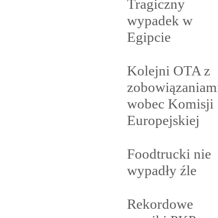
Tragiczny
wypadek w
Egipcie
Kolejni OTA z
zobowiązaniam
wobec Komisji
Europejskiej
Foodtrucki nie
wypadły
źle
Rekordowe