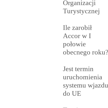
Organizacji
Turystycznej
Ile zarobił
Accor w I
połowie
obecnego
roku
Jest termin
uruchomienia
systemu wjazd
do
UE