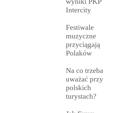
wyniki PKP
Intercity
Festiwale
muzyczne
przyciągają
Polaków
Na co trzeba
uważać przy
polskich
turystach?