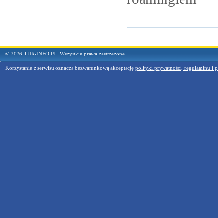
© 2026 TUR-INFO.PL. Wszystkie prawa zastrzeżone.
Korzystanie z serwisu oznacza bezwarunkową akceptację
polityki prywatności, regulaminu i p