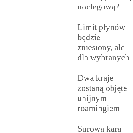
noclegową?
Limit płynów
będzie
zniesiony, ale
dla
wybranych
Dwa kraje
zostaną objęte
unijnym
roamingiem
Surowa kara