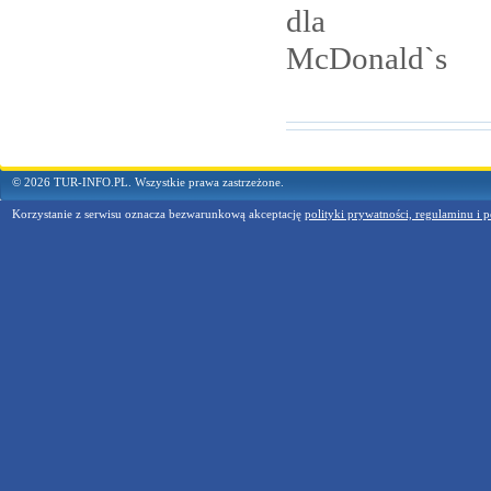
dla
McDonald`s
© 2026 TUR-INFO.PL. Wszystkie prawa zastrzeżone.
Korzystanie z serwisu oznacza bezwarunkową akceptację
polityki prywatności, regulaminu i p