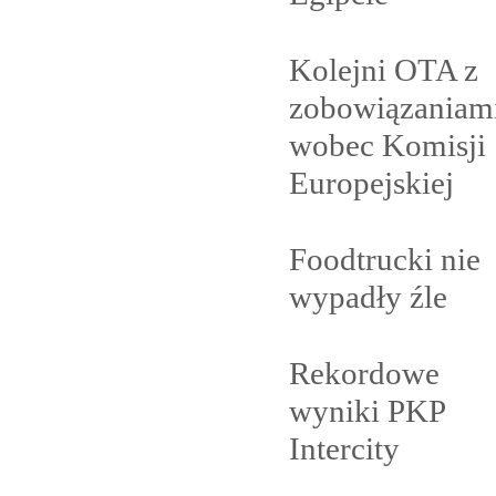
Kolejni OTA z
zobowiązaniam
wobec Komisji
Europejskiej
Foodtrucki nie
wypadły
źle
Rekordowe
wyniki PKP
Intercity