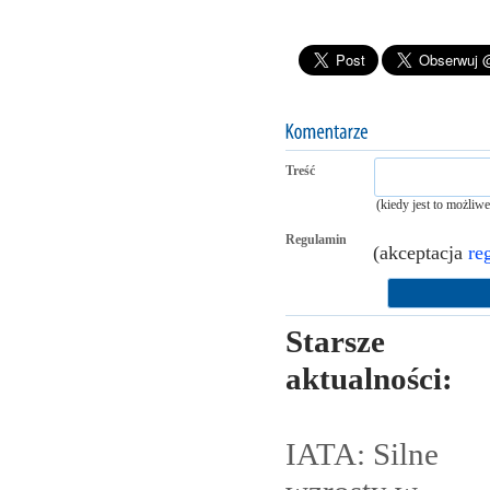
Treść
(kiedy jest to możliw
Regulamin
(akceptacja
re
Starsze
aktualności:
IATA: Silne