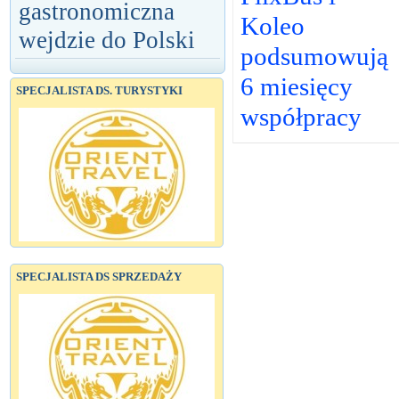
gastronomiczna
Koleo
wejdzie do Polski
podsumowują
6 miesięcy
SPECJALISTA DS. TURYSTYKI
współpracy
SPECJALISTA DS SPRZEDAŻY