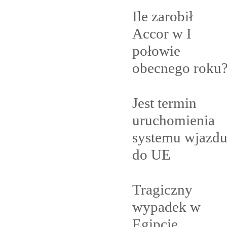
Ile zarobił
Accor w I
połowie
obecnego
roku
Jest termin
uruchomienia
systemu wjazd
do
UE
Tragiczny
wypadek w
Egipcie