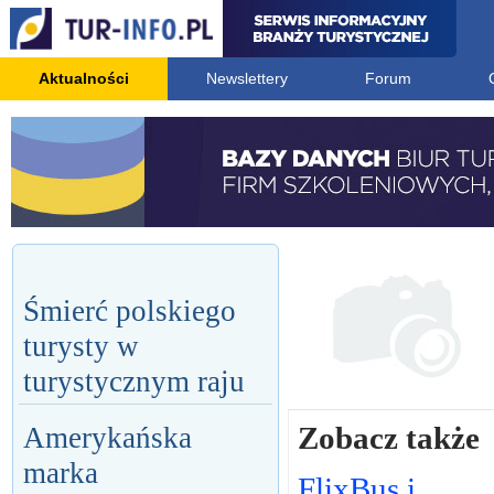
Aktualności
Newslettery
Forum
Śmierć polskiego
turysty w
turystycznym raju
Zobacz także
Amerykańska
marka
FlixBus i