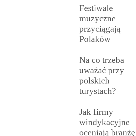
Festiwale
muzyczne
przyciągają
Polaków
Na co trzeba
uważać przy
polskich
turystach?
Jak firmy
windykacyjne
oceniają branżę