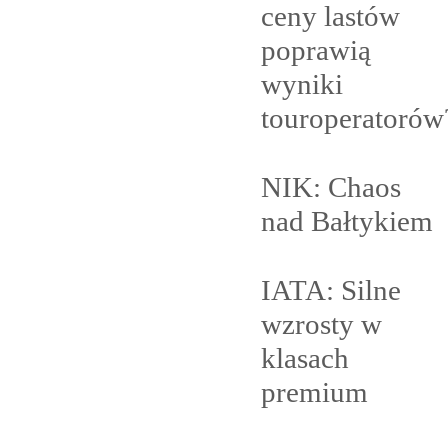
ceny lastów
poprawią
wyniki
touroperatorów
NIK: Chaos
nad
Bałtykiem
IATA: Silne
wzrosty w
klasach
premium