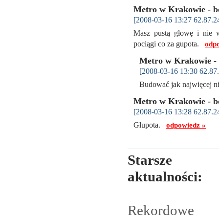
Metro w Krakowie - bę
[2008-03-16 13:27 62.87.2
Masz pustą głowę i nie w
pociągi co za gupota.
odp
Metro w Krakowie - 
[2008-03-16 13:30 62.87
Budować jak najwięcej ni
Metro w Krakowie - bę
[2008-03-16 13:28 62.87.2
Głupota.
odpowiedz »
Starsze
aktualności:
Rekordowe