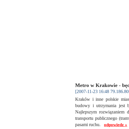
Metro w Krakowie - będ
[2007-11-23 16:48 79.186.80
Kraków i inne polskie mias
budowy i utrzymania jest b
Najlepszym rozwiązaniem 
transportu publicznego (tram
pasami ruchu.
odpowiedz »