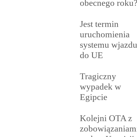
obecnego
roku
Jest termin
uruchomienia
systemu wjazd
do
UE
Tragiczny
wypadek w
Egipcie
Kolejni OTA z
zobowiązaniam