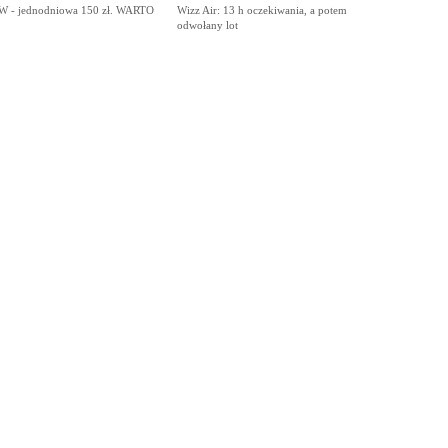
 - jednodniowa 150 zł. WARTO
Wizz Air: 13 h oczekiwania, a potem
odwołany lot