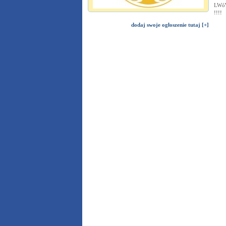
LWóW
!!!!
dodaj swoje ogłoszenie tutaj [+]