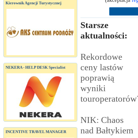
(akceptacja
re
Kierownik Agencji Turystycznej
Starsze
aktualności:
Rekordowe
ceny lastów
NEKERA - HELP DESK Specialist
poprawią
wyniki
touroperatorów
NIK: Chaos
nad
Bałtykiem
INCENTIVE TRAVEL MANAGER