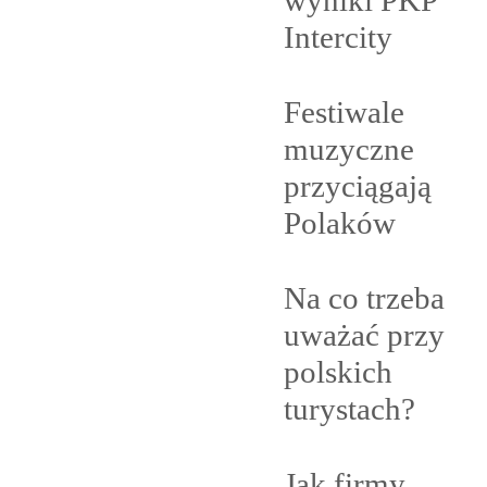
wyniki PKP
Intercity
Festiwale
muzyczne
przyciągają
Polaków
Na co trzeba
uważać przy
polskich
turystach?
Jak firmy