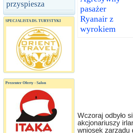
przyspiesza
pasażer
Ryanair z
SPECJALISTA DS. TURYSTYKI
wyrokiem
Prezenter Oferty - Salon
Wczoraj odbyło s
akcjonariuszy irl
wniosek zarządu 