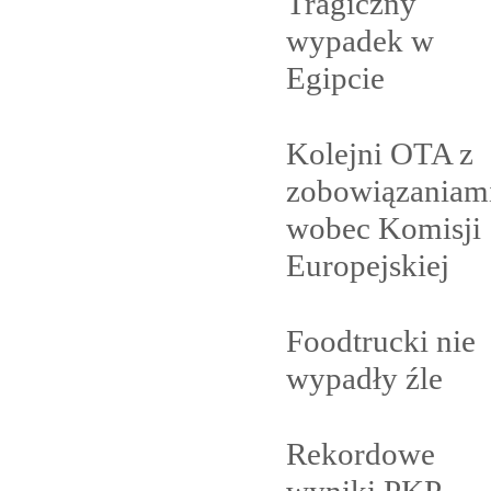
Tragiczny
wypadek w
Egipcie
Kolejni OTA z
zobowiązaniam
wobec Komisji
Europejskiej
Foodtrucki nie
wypadły
źle
Rekordowe