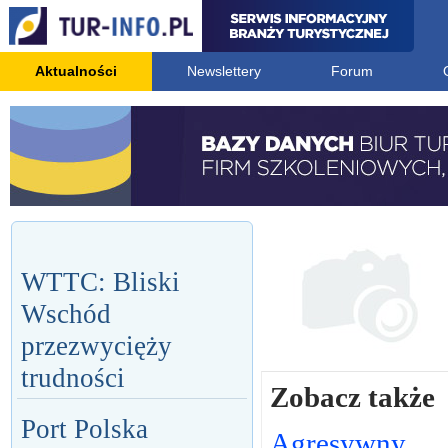
Aktualności
Newslettery
Forum
WTTC: Bliski
Wschód
przezwycięży
trudności
Zobacz także
Port Polska
Agresywny