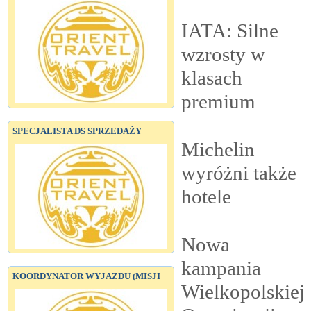
IATA: Silne
wzrosty w
klasach
premium
SPECJALISTA DS SPRZEDAŻY
Michelin
wyróżni także
hotele
Nowa
kampania
KOORDYNATOR WYJAZDU (MISJI
Wielkopolskiej