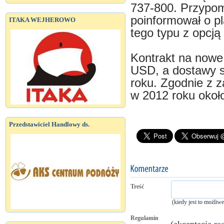
737-800. Przypom
poinformował o p
ITAKA WEJHEROWO
tego typu z opcją
Kontrakt na nowe
USD, a dostawy 
roku. Zgodnie z 
w 2012 roku okoł
Przedstawiciel Handlowy ds.
Treść
(kiedy jest to możliw
Regulamin