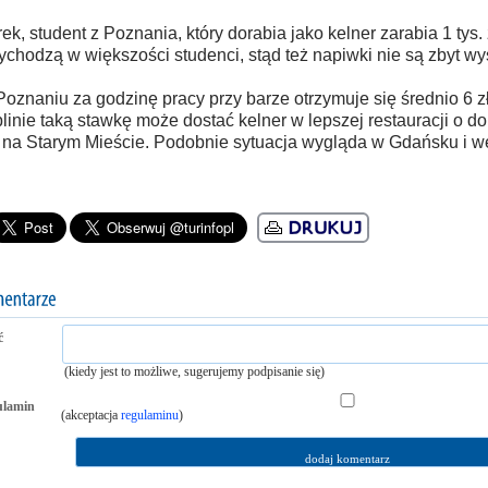
ek, student z Poznania, który dorabia jako kelner zarabia 1 tys.
ychodzą w większości studenci, stąd też napiwki nie są zbyt wy
oznaniu za godzinę pracy przy barze otrzymuje się średnio 6 z
linie taką stawkę może dostać kelner w lepszej restauracji o dob
 na Starym Mieście. Podobnie sytuacja wygląda w Gdańsku i w
ć
(kiedy jest to możliwe, sugerujemy podpisanie się)
ulamin
(akceptacja
regulaminu
)