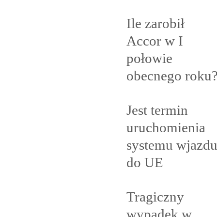
Ile zarobił
Accor w I
połowie
obecnego
roku
Jest termin
uruchomienia
systemu wjazd
do
UE
Tragiczny
wypadek w