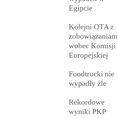
Egipcie
Kolejni OTA z
zobowiązaniam
wobec Komisji
Europejskiej
Foodtrucki nie
wypadły
źle
Rekordowe
wyniki PKP