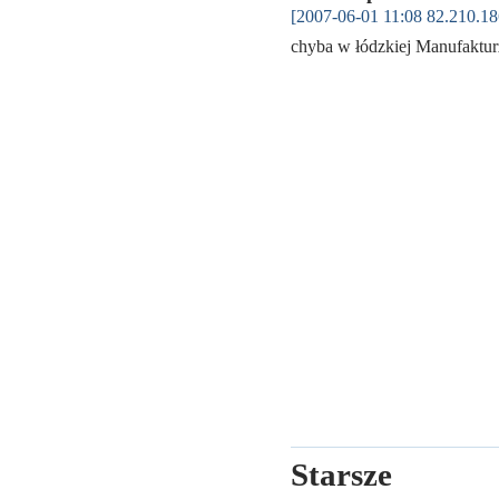
[2007-06-01 11:08 82.210.18
chyba w łódzkiej Manufaktu
Starsze