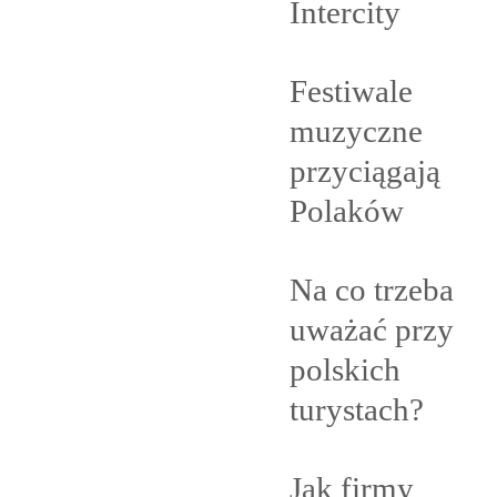
Intercity
Festiwale
muzyczne
przyciągają
Polaków
Na co trzeba
uważać przy
polskich
turystach?
Jak firmy