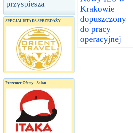
przyspiesza
Krakowie
dopuszczony
SPECJALISTA DS SPRZEDAŻY
do pracy
operacyjnej
Prezenter Oferty - Salon