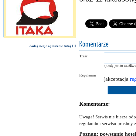
dodaj swoje ogłoszenie tutaj [+]
Treść
(kiedy jest to możliw
Regulamin
(akceptacja
re
Komentarze:
Uwaga! Serwis nie bierze od
regulaminu serwisu prosimy z
Poznań: powstanie hote