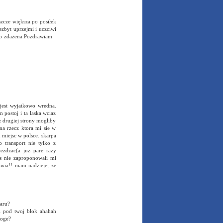
zcze większa po posiłek
ezbyt uprzejmi i uczciwi
ego zdażena.Pozdrawiam
 jest wyjatkowo wredna.
m postoj i ta laska wciaz
 z drugiej strony mogliby
dna rzecz ktora mi sie w
h miejsc w polsce. skarpa
o transport nie tylko z
ezdzac(a juz pare razy
os nie zaproponowali mi
awia!! mam nadzieje, ze
karu?
li pod twoj blok ahahah
roge?