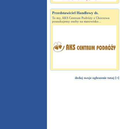
Przedstawiciel Handlowy ds.
To my, AKS Centrum Podróży z Chorzowa
poszukujemy osoby na stanowisko...
dodaj swoje ogłoszenie tutaj [+]