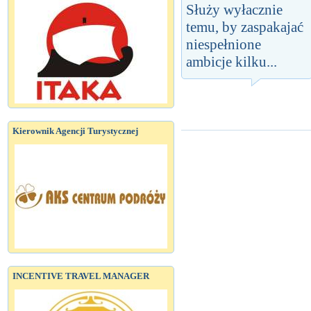
Służy wyłacznie
temu, by zaspakajać
niespełnione
ambicje kilku...
Kierownik Agencji Turystycznej
INCENTIVE TRAVEL MANAGER