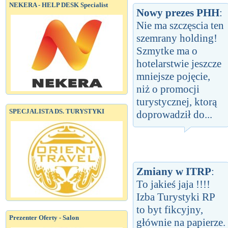
NEKERA - HELP DESK Specialist
Nowy prezes PHH
:
Nie ma szczęscia ten
szemrany holding!
Szmytke ma o
hotelarstwie jeszcze
mniejsze pojęcie,
niż o promocji
turystycznej, ktorą
SPECJALISTA DS. TURYSTYKI
doprowadził do...
Zmiany w ITRP
:
To jakieś jaja !!!!
Izba Turystyki RP
to byt fikcyjny,
Prezenter Oferty - Salon
głównie na papierze.