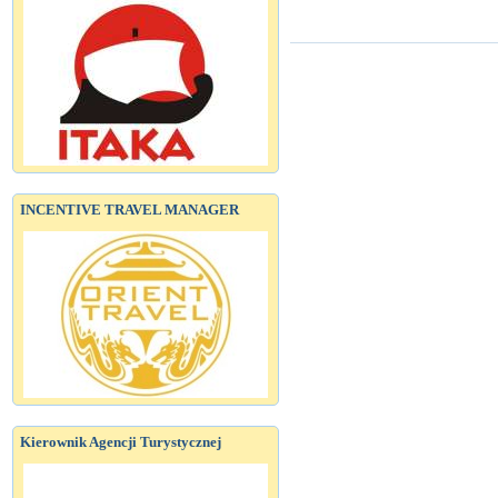
INCENTIVE TRAVEL MANAGER
Kierownik Agencji Turystycznej