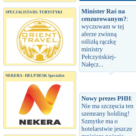
Minister Raś na
SPECJALISTA DS. TURYSTYKI
cenzurowanym?
:
wyczuwam w tej
aferze zwinną
oślizłą rączkę
ministry
Pełczyńskiej-
Nałęcz...
NEKERA - HELP DESK Specialist
Nowy prezes PHH
:
Nie ma szczęscia ten
szemrany holding!
Szmytke ma o
hotelarstwie jeszcze