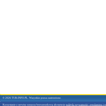
© 2026 TUR-INFO.PL. Wszystkie prawa zastrzeżone.
Korzystanie z serwisu oznacza bezwarunkową akceptację
polityki prywatności, regulaminu i p