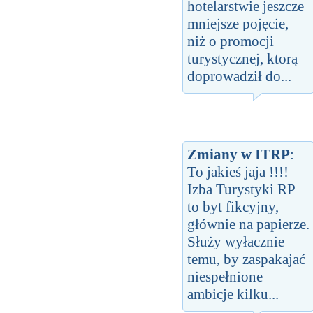
hotelarstwie jeszcze
mniejsze pojęcie,
niż o promocji
turystycznej, ktorą
doprowadził do...
Zmiany w ITRP
:
To jakieś jaja !!!!
Izba Turystyki RP
to byt fikcyjny,
głównie na papierze.
Służy wyłacznie
temu, by zaspakajać
niespełnione
ambicje kilku...