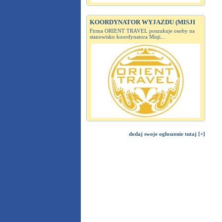
KOORDYNATOR WYJAZDU (MISJI
Firma ORIENT TRAVEL poszukuje osoby na
stanowisko koordynatora Misji...
dodaj swoje ogłoszenie tutaj [+]