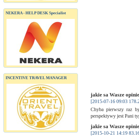
NEKERA - HELP DESK Specialist
INCENTIVE TRAVEL MANAGER
jakie sa Wasze opini
[2015-07-16 09:03 178.
Chyba pierwszy raz by
perspektywy jest Pani
jakie sa Wasze opini
[2015-10-21 14:19 83.1