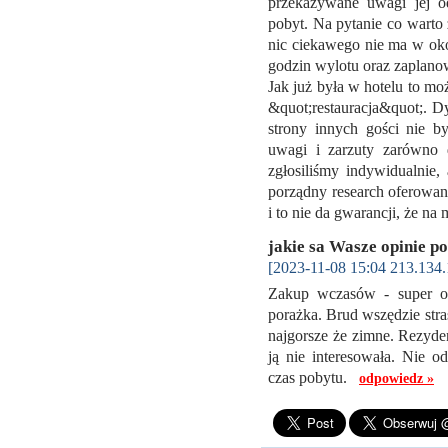
przekazywane uwagi jej o
pobyt. Na pytanie co warto
nic ciekawego nie ma w oko
godzin wylotu oraz zaplanow
Jak już była w hotelu to m
&quot;restauracja&quot;. Dy
strony innych gości nie 
uwagi i zarzuty zarówno d
zgłosiliśmy indywidualnie
porządny research oferowany
i to nie da gwarancji, że na 
jakie sa Wasze opinie p
[2023-11-08 15:04 213.134.
Zakup wczasów - super o
porażka. Brud wszędzie stra
najgorsze że zimne. Rezyden
ją nie interesowała. Nie od
czas pobytu.
odpowiedz »