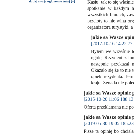
dodaj swoje ogłoszenie tutaj [+]
Kasiu, tak to się właśni
spotkanie w każdym ho
wszystkich biurach, zaw
przeloty to nie wina or
organizatora turystyki
jakie sa Wasze opin
[2017-10-16 14:22 77.
Byłem we wrześnie t
ogóle, Rezydent z inn
następnie przekazał 
Okazalo się że to nie 
opieki rezydenta. Ter
kraju. Zenada nie pol
jakie sa Wasze opinie 
[2015-10-20 11:06 188.13
Oferta przeklamana nie 
jakie sa Wasze opinie 
[2019-05-30 19:05 185.23
Pisze ta opinię bo chcia