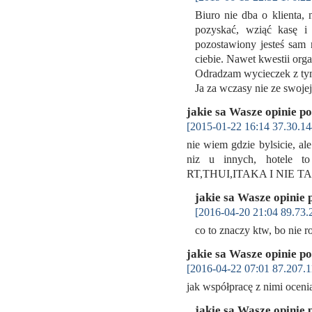
Biuro nie dba o klienta,
pozyskać, wziąć kasę i
pozostawiony jesteś sam 
ciebie. Nawet kwestii orga
Odradzam wycieczek z ty
Ja za wczasy nie ze swoj
jakie sa Wasze opinie p
[2015-01-22 16:14 37.30.14
nie wiem gdzie bylsicie, a
niz u innych, hotele to
RT,THUI,ITAKA I NIE 
jakie sa Wasze opinie 
[2016-04-20 21:04 89.73.
co to znaczy ktw, bo ni
jakie sa Wasze opinie p
[2016-04-22 07:01 87.207.1
jak współpracę z nimi oceni
jakie sa Wasze opinie 