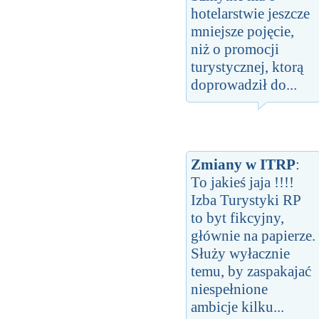
hotelarstwie jeszcze
mniejsze pojęcie,
niż o promocji
turystycznej, ktorą
doprowadził do...
Zmiany w ITRP
:
To jakieś jaja !!!!
Izba Turystyki RP
to byt fikcyjny,
głównie na papierze.
Służy wyłacznie
temu, by zaspakajać
niespełnione
ambicje kilku...