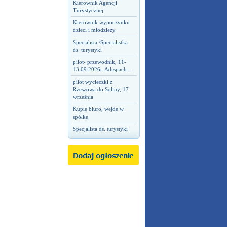
Kierownik Agencji
Turystycznej
Kierownik wypoczynku
dzieci i młodzieży
Specjalista /Specjalistka
ds. turystyki
pilot- przewodnik, 11-
13.09.2026r. Adrspach-...
pilot wycieczki z
Rzeszowa do Soliny, 17
września
Kupię biuro, wejdę w
spółkę.
Specjalista ds. turystyki