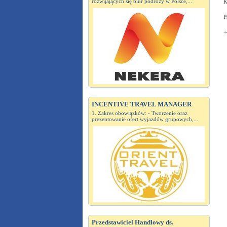
rozwijających się biur podróży w Polsce,...
K
P
+
INCENTIVE TRAVEL MANAGER
1. Zakres obowiązków: - Tworzenie oraz
prezentowanie ofert wyjazdów grupowych,...
Przedstawiciel Handlowy ds.