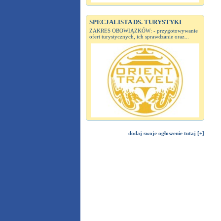
SPECJALISTA DS. TURYSTYKI
ZAKRES OBOWIĄZKÓW: - przygotowywanie
ofert turystycznych, ich sprawdzanie oraz...
dodaj swoje ogłoszenie tutaj [+]