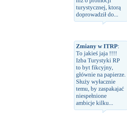
niż o promocji
turystycznej, ktorą
doprowadził do...
Zmiany w ITRP
:
To jakieś jaja !!!!
Izba Turystyki RP
to byt fikcyjny,
głównie na papierze.
Służy wyłacznie
temu, by zaspakajać
niespełnione
ambicje kilku...