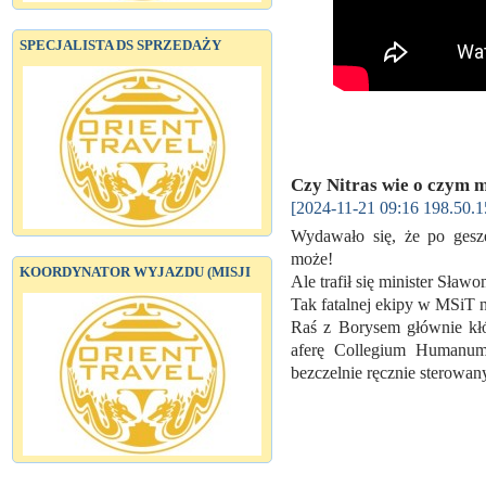
SPECJALISTA DS SPRZEDAŻY
Czy Nitras wie o czym 
[2024-11-21 09:16 198.50.1
Wydawało się, że po gesze
może!
KOORDYNATOR WYJAZDU (MISJI
Ale trafił się minister Sł
Tak fatalnej ekipy w MSiT 
Raś z Borysem głównie kł
aferę Collegium Humanum
bezczelnie ręcznie sterowa