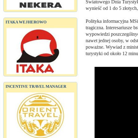
Światowego Dnia Turystyki
wynieść od 1 do 5 złotych,
Polityka informacyjna MSiT
ITAKA WEJHEROWO
tragiczna. Interesariusze
wypowiedzi poszczególnych
nawet jednej osoby, w odst
poważne. Wywiad z minist
turystyki od około 12 minu
INCENTIVE TRAVEL MANAGER