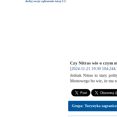
dodaj swoje ogłoszenie tutaj [+]
Czy Nitras wie o czym 
[2024-11-21 19:30 104.244.
Jednak Nitras to stary po
Mostowego bo wie, że ma n
Grupa: Turystyka zagranic