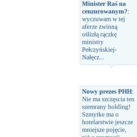
Minister Raś na
cenzurowanym?
:
wyczuwam w tej
aferze zwinną
oślizłą rączkę
ministry
Pełczyńskiej-
Nałęcz...
Nowy prezes PHH
:
Nie ma szczęscia ten
szemrany holding!
Szmytke ma o
hotelarstwie jeszcze
mniejsze pojęcie,