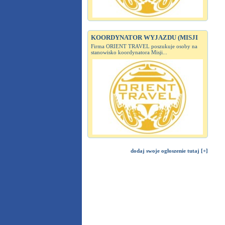
KOORDYNATOR WYJAZDU (MISJI
Firma ORIENT TRAVEL poszukuje osoby na
stanowisko koordynatora Misji...
dodaj swoje ogłoszenie tutaj [+]