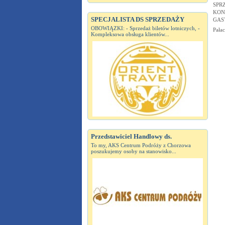
SPR
KON
SPECJALISTA DS SPRZEDAŻY
GAS
OBOWIĄZKI: - Sprzedaż biletów lotniczych, -
Pała
Kompleksowa obsługa klientów...
Przedstawiciel Handlowy ds.
To my, AKS Centrum Podróży z Chorzowa
poszukujemy osoby na stanowisko...