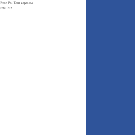
Euro Pol Tour zaprasza
szego kra