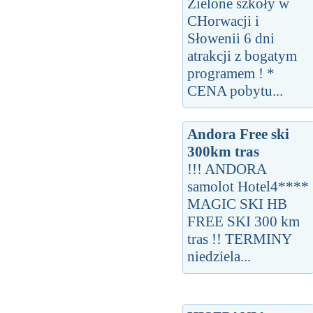
Zielone szkoły w
CHorwacji i
Słowenii 6 dni
atrakcji z bogatym
programem ! *
CENA pobytu...
Andora Free ski
300km tras
!!! ANDORA
samolot Hotel4****
MAGIC SKI HB
FREE SKI 300 km
tras !! TERMINY
niedziela...