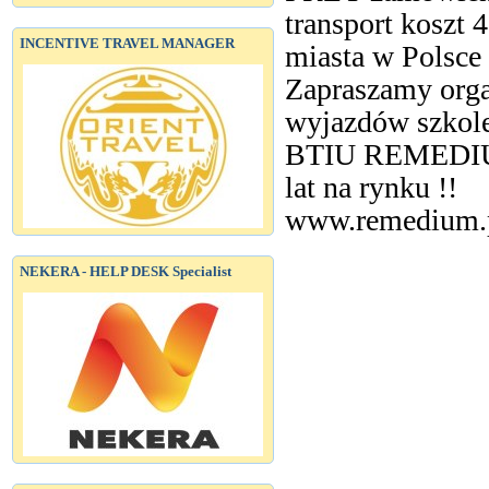
transport koszt 
INCENTIVE TRAVEL MANAGER
miasta w Polsce
Zapraszamy orga
wyjazdów szkol
BTIU REMEDIUM 
lat na rynku !!
www.remedium.p
NEKERA - HELP DESK Specialist