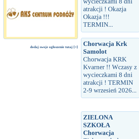
wycieczkami 8 dni
atrakcji ! Okazja
Okazja !!!
TERMIN...
Chorwacja Krk
dodaj swoje ogłoszenie tutaj [+]
Samolot
Chorwacja KRK
Kvarner !! Wczasy z
wycieczkami 8 dni
atrakcji ! TERMIN
2-9 wrzesień 2026...
ZIELONA
SZKOŁA
Chorwacja