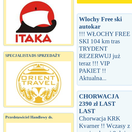
Wlochy Free ski
autokar
!!! WŁOCHY FREE
SKI 104 km tras
TRYDENT
REZERWUJ już
SPECJALISTA DS SPRZEDAŻY
teraz !!! VIP
PAKIET !!
Aktualna...
CHORWACJA
2390 zł LAST
LAST
Chorwacja KRK
Przedstawiciel Handlowy ds.
Kvarner !! Wczasy z