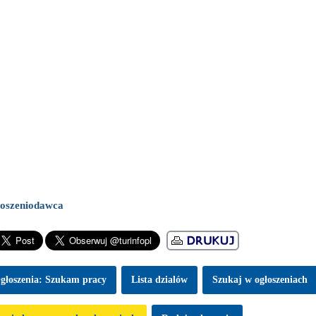
oszeniodawca
głoszenia: Szukam pracy
Lista dzialów
Szukaj w ogłoszeniach