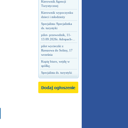
Kierownik Agencji
Turystycznej
Kierownik wypoczynku
dzieci i młodzieży
Specjalista /Specjalistka
ds. turystyki
pilot- przewodnik, 11-
13.09.2026r. Adrspach-...
pilot wycieczki z
Rzeszowa do Soliny, 17
września
Kupię biuro, wejdę w
spółkę.
Specjalista ds. turystyki