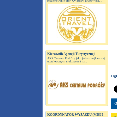
prezentowanie ofert wyjazdów grupowych,...
Kierownik Agencji Turystycznej
AKS Centrum Podróży jako jedna z najbardziej
utytułowanych multiagencji na...
Ogł
O
KOORDYNATOR WYJAZDU (MISJI