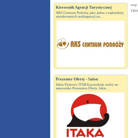
targi
Kierownik Agencji Turystycznej
TRO
AKS Centrum Podróży jako jedna z najbardziej
utytułowanych multiagencji na...
Prezenter Oferty - Salon
Salon Firmowy ITAKA poszukuje osoby na
stanowisko Prezentera Oferty. Jakie...