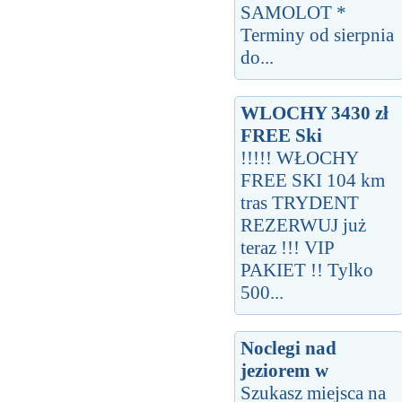
SAMOLOT *
Terminy od sierpnia
do...
WLOCHY 3430 zł
FREE Ski
!!!!! WŁOCHY
FREE SKI 104 km
tras TRYDENT
REZERWUJ już
teraz !!! VIP
PAKIET !! Tylko
500...
Noclegi nad
jeziorem w
Szukasz miejsca na