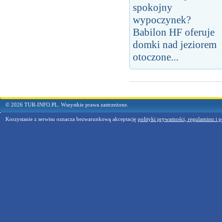
spokojny
wypoczynek?
Babilon HF oferuje
domki nad jeziorem
otoczone...
© 2026 TUR-INFO.PL. Wszystkie prawa zastrzeżone.
Korzystanie z serwisu oznacza bezwarunkową akceptację
polityki prywatności, regulaminu i p