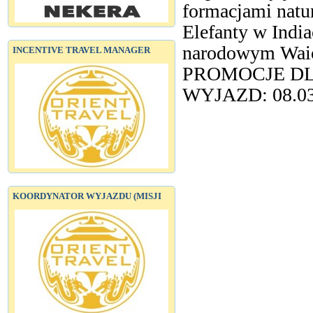
formacjami natu
Elefanty w Indi
narodowym Waio
INCENTIVE TRAVEL MANAGER
PROMOCJE DL
WYJAZD: 08.03.
KOORDYNATOR WYJAZDU (MISJI