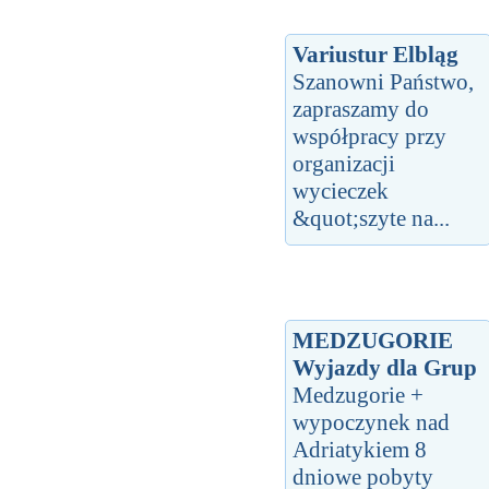
Variustur Elbląg
Szanowni Państwo,
zapraszamy do
współpracy przy
organizacji
wycieczek
&quot;szyte na...
MEDZUGORIE
Wyjazdy dla Grup
Medzugorie +
wypoczynek nad
Adriatykiem 8
dniowe pobyty