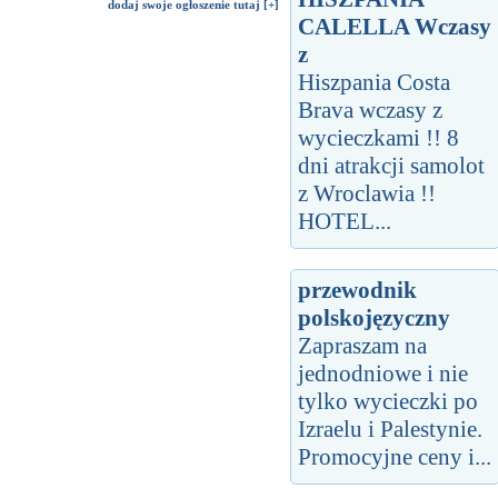
dodaj swoje ogłoszenie tutaj [+]
CALELLA Wczasy
z
Hiszpania Costa
Brava wczasy z
wycieczkami !! 8
dni atrakcji samolot
z Wroclawia !!
HOTEL...
przewodnik
polskojęzyczny
Zapraszam na
jednodniowe i nie
tylko wycieczki po
Izraelu i Palestynie.
Promocyjne ceny i...