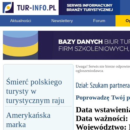
Aktualności
Newslettery
Forum
O
Uwaga! Serwis nie bierze odpowied
ogłoszeniodawca.
Śmierć polskiego
turysty w
Poprowadzę Twój p
turystycznym raju
Data wstawieni
Amerykańska
Data ważności:
marka
Województwo: