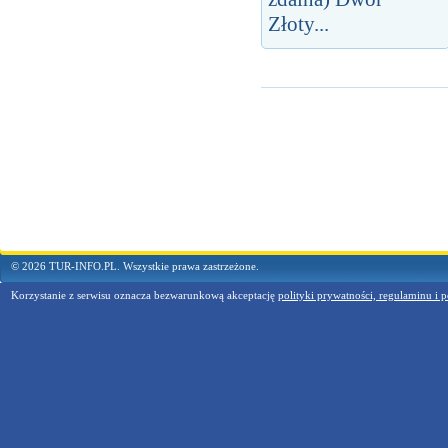
Złoty...
© 2026 TUR-INFO.PL. Wszystkie prawa zastrzeżone.
Korzystanie z serwisu oznacza bezwarunkową akceptację
polityki prywatności, regulaminu i p