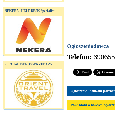
NEKERA - HELP DESK Specialist
Ogłoszeniodawca
Telefon:
690655
SPECJALISTA DS SPRZEDAŻY
Ogłoszenia: Szukam partne
Powiadom o nowych ogłosze