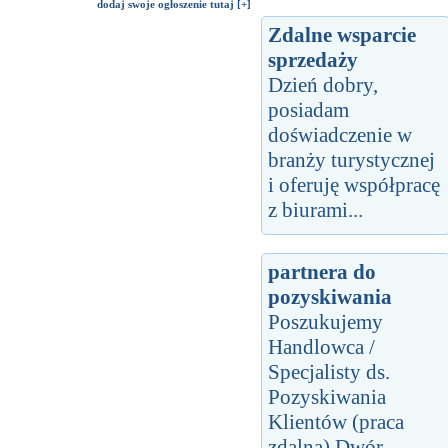
dodaj swoje ogłoszenie tutaj [+]
Zdalne wsparcie
sprzedaży
Dzień dobry,
posiadam
doświadczenie w
branży turystycznej
i oferuję współpracę
z biurami...
partnera do
pozyskiwania
Poszukujemy
Handlowca /
Specjalisty ds.
Pozyskiwania
Klientów (praca
zdalna) Dwór