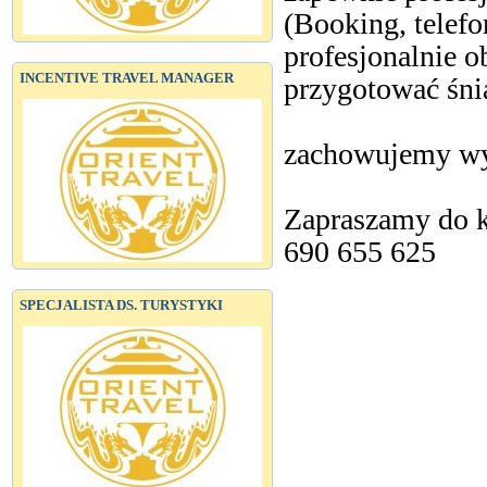
(Booking, telefo
profesjonalnie o
INCENTIVE TRAVEL MANAGER
przygotować śni
zachowujemy wyso
Zapraszamy do k
690 655 625
SPECJALISTA DS. TURYSTYKI