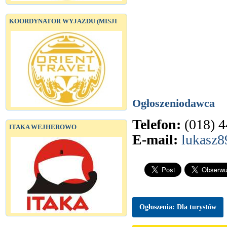
KOORDYNATOR WYJAZDU (MISJI
Ogłoszeniodawca
Telefon:
(018) 4
ITAKA WEJHEROWO
E-mail:
lukasz
Ogłoszenia: Dla turystów