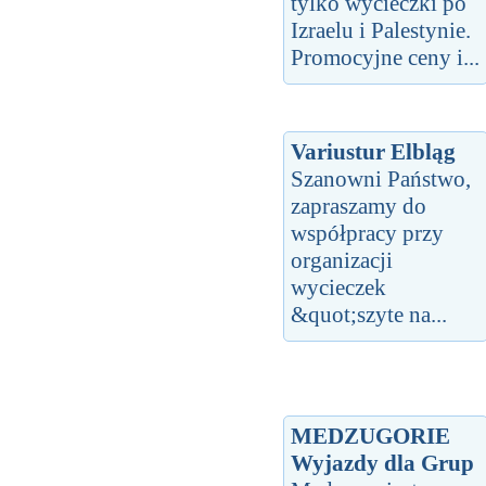
tylko wycieczki po
Izraelu i Palestynie.
Promocyjne ceny i...
Variustur Elbląg
Szanowni Państwo,
zapraszamy do
współpracy przy
organizacji
wycieczek
&quot;szyte na...
MEDZUGORIE
Wyjazdy dla Grup