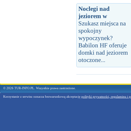
Noclegi nad
jeziorem w
Szukasz miejsca na
spokojny
wypoczynek?
Babilon HF oferuje
domki nad jeziorem
otoczone...
© 2026 TUR-INFO.PL. Wszystkie prawa zastrzeżone.
Korzystanie z serwisu oznacza bezwarunkową akceptację
polityki prywatności, regulaminu i p