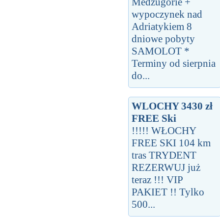
Medzugorie +
wypoczynek nad
Adriatykiem 8
dniowe pobyty
SAMOLOT *
Terminy od sierpnia
do...
WLOCHY 3430 zł
FREE Ski
!!!!! WŁOCHY
FREE SKI 104 km
tras TRYDENT
REZERWUJ już
teraz !!! VIP
PAKIET !! Tylko
500...