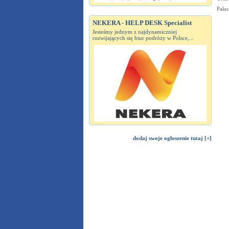
Pała
NEKERA - HELP DESK Specialist
Jesteśmy jednym z najdynamiczniej
rozwijających się biur podróży w Polsce,...
dodaj swoje ogłoszenie tutaj [+]