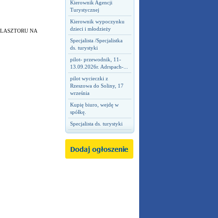
Kierownik Agencji
Turystycznej
Kierownik wypoczynku
dzieci i młodzieży
 KLASZTORU NA
Specjalista /Specjalistka
ds. turystyki
pilot- przewodnik, 11-
13.09.2026r. Adrspach-...
pilot wycieczki z
Rzeszowa do Soliny, 17
września
Kupię biuro, wejdę w
spółkę.
Specjalista ds. turystyki