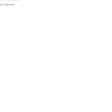
cyk Łąkomin