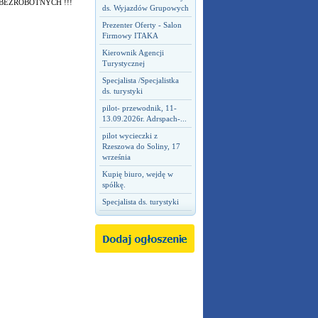
BEZROBOTNYCH !!!
ds. Wyjazdów Grupowych
Prezenter Oferty - Salon
Firmowy ITAKA
Kierownik Agencji
Turystycznej
Specjalista /Specjalistka
ds. turystyki
pilot- przewodnik, 11-
13.09.2026r. Adrspach-...
pilot wycieczki z
Rzeszowa do Soliny, 17
września
Kupię biuro, wejdę w
spółkę.
Specjalista ds. turystyki