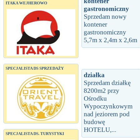
kontener
ITAKA WEJHEROWO
gastronomiczny
Sprzedam nowy
kontener
gastronomiczny
5,7m x 2,4m x 2,6m
SPECJALISTA DS SPRZEDAŻY
działka
Sprzedam działkę
8200m2 przy
Ośrodku
Wypoczynkowym
nad jeziorem pod
budowę
HOTELU,...
SPECJALISTA DS. TURYSTYKI