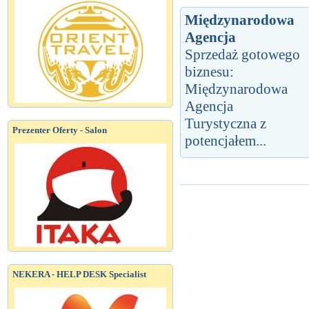
Międzynarodowa
Agencja
Sprzedaż gotowego
biznesu:
Międzynarodowa
Agencja
Turystyczna z
Prezenter Oferty - Salon
potencjałem...
NEKERA - HELP DESK Specialist