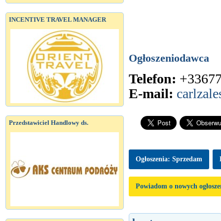
INCENTIVE TRAVEL MANAGER
Ogłoszeniodawca
Telefon:
+3367
E-mail:
carlzal
Przedstawiciel Handlowy ds.
Ogłoszenia: Sprzedam
Powiadom o nowych ogłosze