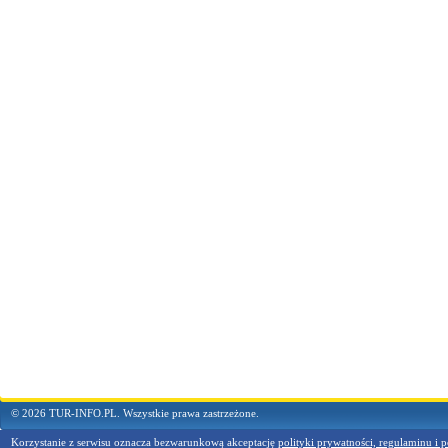
© 2026 TUR-INFO.PL. Wszystkie prawa zastrzeżone.
Korzystanie z serwisu oznacza bezwarunkową akceptację
polityki prywatności, regulaminu i p