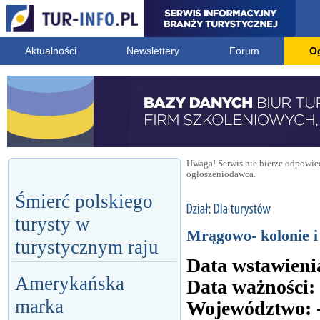
Aktualności
Newslettery
Forum
O
Uwaga! Serwis nie bierze odpowied
ogłoszeniodawca.
Śmierć polskiego
turysty w
Mrągowo- kolonie 
turystycznym raju
Data wstawieni
Amerykańska
Data ważności:
marka
Województwo: