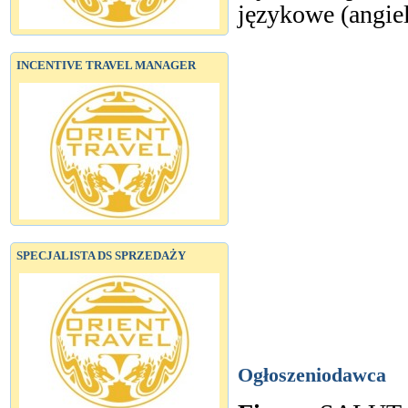
językowe (angiel
INCENTIVE TRAVEL MANAGER
SPECJALISTA DS SPRZEDAŻY
Ogłoszeniodawca