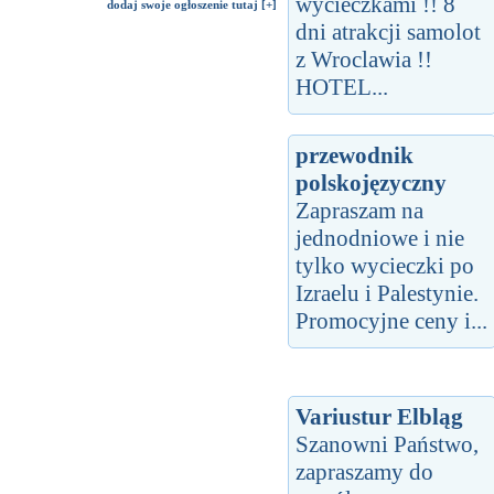
wycieczkami !! 8
dodaj swoje ogłoszenie tutaj [+]
dni atrakcji samolot
z Wroclawia !!
HOTEL...
przewodnik
polskojęzyczny
Zapraszam na
jednodniowe i nie
tylko wycieczki po
Izraelu i Palestynie.
Promocyjne ceny i...
Variustur Elbląg
Szanowni Państwo,
zapraszamy do