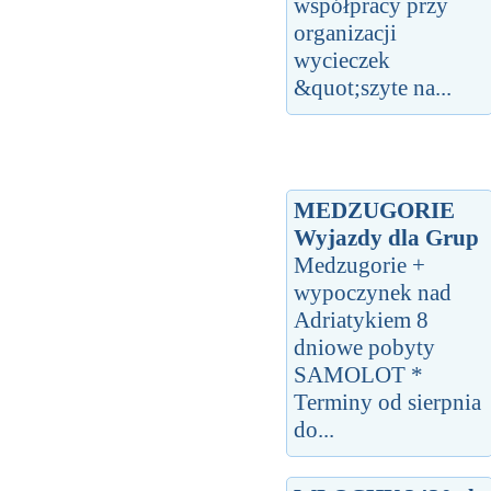
współpracy przy
organizacji
wycieczek
&quot;szyte na...
MEDZUGORIE
Wyjazdy dla Grup
Medzugorie +
wypoczynek nad
Adriatykiem 8
dniowe pobyty
SAMOLOT *
Terminy od sierpnia
do...