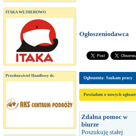
ITAKA WEJHEROWO
Ogłoszeniodawca
Przedstawiciel Handlowy ds.
Ogłoszenia: Szukam pracy
Powiadom o nowych ogłosze
Zdalna pomoc w
biurze
Poszukuję stałej