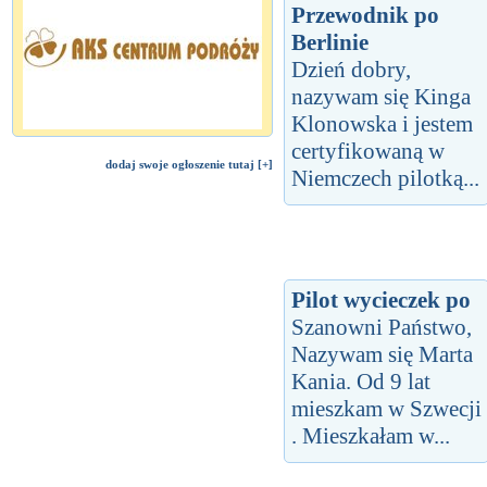
Przewodnik po
Berlinie
Dzień dobry,
nazywam się Kinga
Klonowska i jestem
certyfikowaną w
dodaj swoje ogłoszenie tutaj [+]
Niemczech pilotką...
Pilot wycieczek po
Szanowni Państwo,
Nazywam się Marta
Kania. Od 9 lat
mieszkam w Szwecji
. Mieszkałam w...