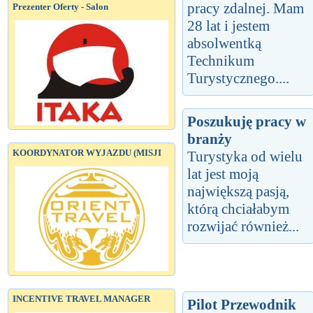
pracy zdalnej. Mam
Prezenter Oferty - Salon
28 lat i jestem
absolwentką
Technikum
Turystycznego....
Poszukuję pracy w
branży
KOORDYNATOR WYJAZDU (MISJI
Turystyka od wielu
lat jest moją
największą pasją,
którą chciałabym
rozwijać również...
INCENTIVE TRAVEL MANAGER
Pilot Przewodnik