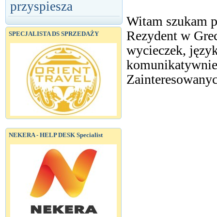
przyspiesza
Witam szukam pr
Rezydent w Grecj
SPECJALISTA DS SPRZEDAŻY
wycieczek, język
komunikatywnie.
Zainteresowanyc
NEKERA - HELP DESK Specialist