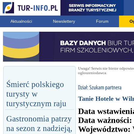
Aktualności
Newslettery
Forum
O
Uwaga! Serwis nie bierze odpowied
ogłoszeniodawca.
Śmierć polskiego
turysty w
Tanie Hotele w Wiln
turystycznym raju
Data wstawieni
Gastronomia patrzy
Data ważności:
na sezon z nadzieją,
Województwo: