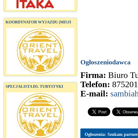
KOORDYNATOR WYJAZDU (MISJI
Ogłoszeniodawca
Firma:
Biuro T
Telefon:
875201
SPECJALISTA DS. TURYSTYKI
E-mail:
sambia
Ogłoszenia: Szukam partne