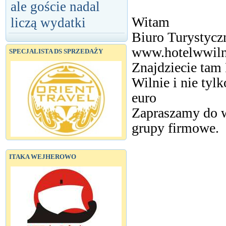
ale goście nadal
Witam
liczą wydatki
Biuro Turystycz
www.hotelwwiln
SPECJALISTA DS SPRZEDAŻY
Znajdziecie tam
Wilnie i nie tyl
euro
Zapraszamy do w
grupy firmowe.
ITAKA WEJHEROWO