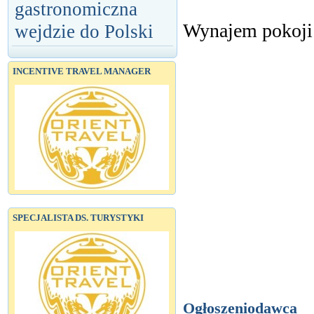
gastronomiczna
Wynajem pokoji
wejdzie do Polski
INCENTIVE TRAVEL MANAGER
SPECJALISTA DS. TURYSTYKI
Ogłoszeniodawca