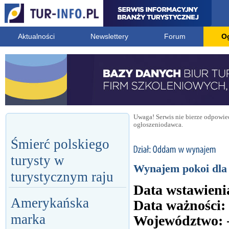
Aktualności
Newslettery
Forum
O
Uwaga! Serwis nie bierze odpowied
ogłoszeniodawca.
Śmierć polskiego
turysty w
Wynajem pokoi dla
turystycznym raju
Data wstawieni
Amerykańska
Data ważności:
marka
Województwo: