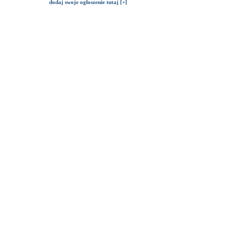
dodaj swoje ogłoszenie tutaj [+]