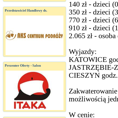
140 zł - dzieci (0
350 zł - dzieci (3
Przedstawiciel Handlowy ds.
770 zł - dzieci (6
910 zł - dzieci (1
2.065 zł - osob
Wyjazdy:
KATOWICE godz
JASTRZĘBIE-ZD
Prezenter Oferty - Salon
CIESZYN godz.
Zakwaterowanie
możliwością jed
W cenie: