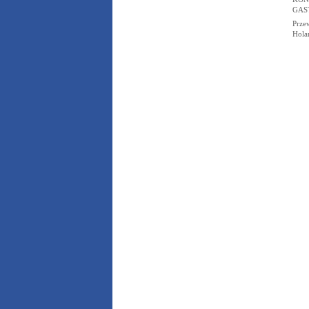
GAS
Prze
Hola