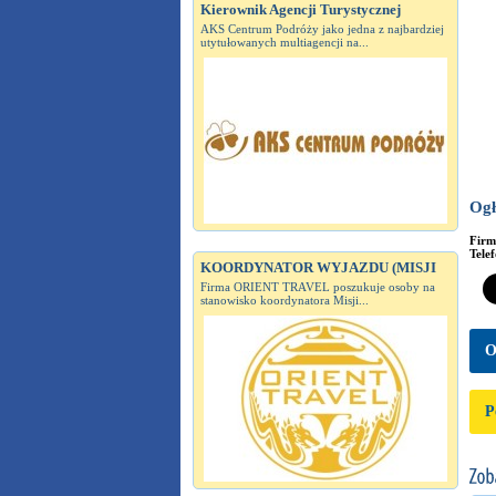
Kierownik Agencji Turystycznej
AKS Centrum Podróży jako jedna z najbardziej
utytułowanych multiagencji na...
Ogł
Fir
Tele
KOORDYNATOR WYJAZDU (MISJI
Firma ORIENT TRAVEL poszukuje osoby na
stanowisko koordynatora Misji...
O
P