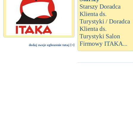
Starszy Doradca
Klienta ds.
Turystyki / Doradca
Klienta ds.
Turystyki Salon
Firmowy ITAKA...
dodaj swoje ogłoszenie tutaj [+]