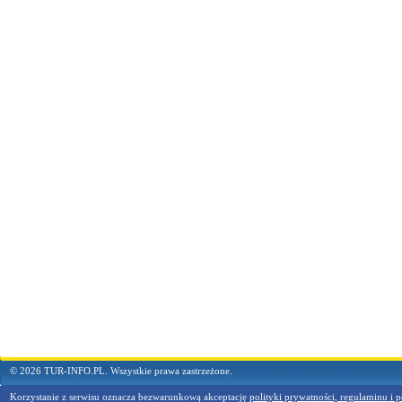
© 2026 TUR-INFO.PL. Wszystkie prawa zastrzeżone.
Korzystanie z serwisu oznacza bezwarunkową akceptację
polityki prywatności, regulaminu i p