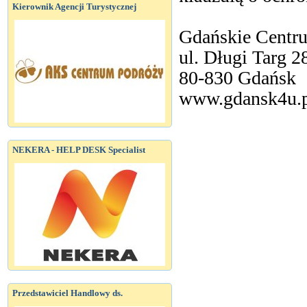
Kierownik Agencji Turystycznej
Gdańskie Centru
ul. Długi Targ 2
80-830 Gdańsk
www.gdansk4u.
NEKERA - HELP DESK Specialist
Przedstawiciel Handlowy ds.