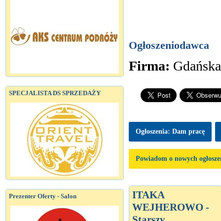
Ogłoszeniodawca
Firma:
Gdańska
SPECJALISTA DS SPRZEDAŻY
Ogłoszenia: Dam pracę
Powiadom o nowych ogłosze
ITAKA
Prezenter Oferty - Salon
WEJHEROWO -
Starszy