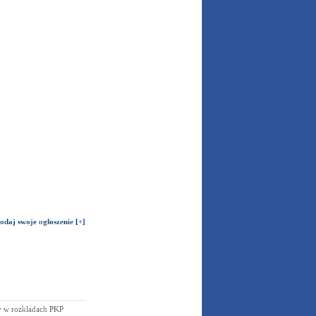
odaj swoje ogłoszenie [+]
 w rozkładach PKP