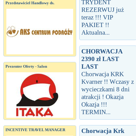
TRYDENT
Przedstawiciel Handlowy ds.
REZERWUJ już
teraz !!! VIP
PAKIET !!
Aktualna...
CHORWACJA
2390 zł LAST
LAST
Prezenter Oferty - Salon
Chorwacja KRK
Kvarner !! Wczasy z
wycieczkami 8 dni
atrakcji ! Okazja
Okazja !!!
TERMIN...
Chorwacja Krk
INCENTIVE TRAVEL MANAGER