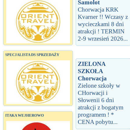
Samolot
Chorwacja KRK
Kvarner !! Wczasy z
wycieczkami 8 dni
atrakcji ! TERMIN
2-9 wrzesień 2026...
SPECJALISTA DS SPRZEDAŻY
ZIELONA
SZKOŁA
Chorwacja
Zielone szkoły w
CHorwacji i
Słowenii 6 dni
atrakcji z bogatym
programem ! *
ITAKA WEJHEROWO
CENA pobytu...