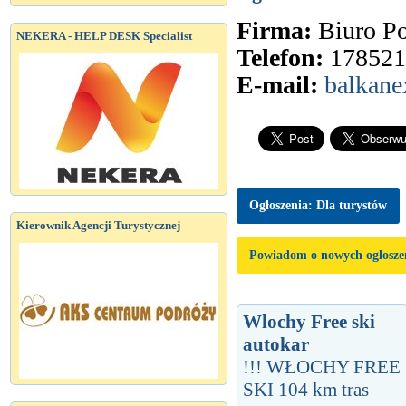
Firma:
Biuro 
NEKERA - HELP DESK Specialist
Telefon:
178521
E-mail:
balkane
Ogłoszenia: Dla turystów
Kierownik Agencji Turystycznej
Powiadom o nowych ogłosze
Wlochy Free ski
autokar
!!! WŁOCHY FREE
SKI 104 km tras