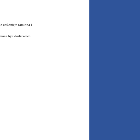
z zasłonięte ramiona i
ji może być dodatkowo