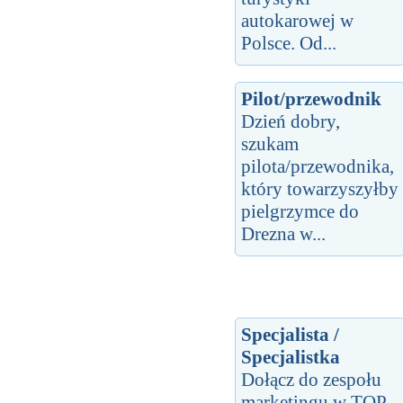
autokarowej w
Polsce. Od...
Pilot/przewodnik
Dzień dobry,
szukam
pilota/przewodnika,
który towarzyszyłby
pielgrzymce do
Drezna w...
Specjalista /
Specjalistka
Dołącz do zespołu
marketingu w TOP