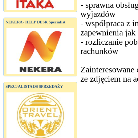
- sprawna obsłu
wyjazdów
- współpraca z 
NEKERA - HELP DESK Specialist
zapewnienia jak 
- rozliczanie p
rachunków
Zainteresowane 
ze zdjęciem na a
SPECJALISTA DS SPRZEDAŻY