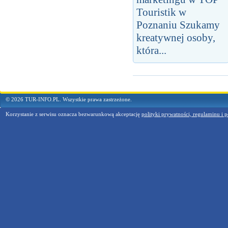
Touristik w
Poznaniu Szukamy
kreatywnej osoby,
która...
© 2026 TUR-INFO.PL. Wszystkie prawa zastrzeżone.
Korzystanie z serwisu oznacza bezwarunkową akceptację
polityki prywatności, regulaminu i p