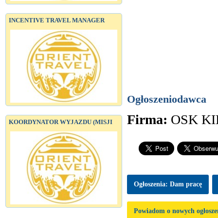
INCENTIVE TRAVEL MANAGER
Ogłoszeniodawca
Firma:
OSK K
KOORDYNATOR WYJAZDU (MISJI
Ogłoszenia: Dam pracę
Powiadom o nowych ogłosze