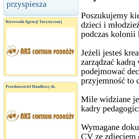
przyspiesza
Poszukujemy ki
Kierownik Agencji Turystycznej
dzieci i młodzie
podczas kolonii 
Jeżeli jesteś kr
zarządzać kadrą
podejmować decy
przyjemność to 
Przedstawiciel Handlowy ds.
Mile widziane je
kadry pedagogic
Wymagane doku
CV ze zdjęciem 