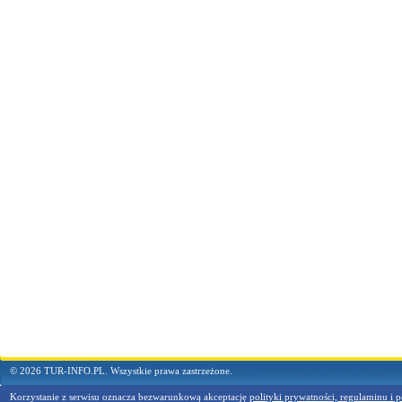
© 2026 TUR-INFO.PL. Wszystkie prawa zastrzeżone.
Korzystanie z serwisu oznacza bezwarunkową akceptację
polityki prywatności, regulaminu i p