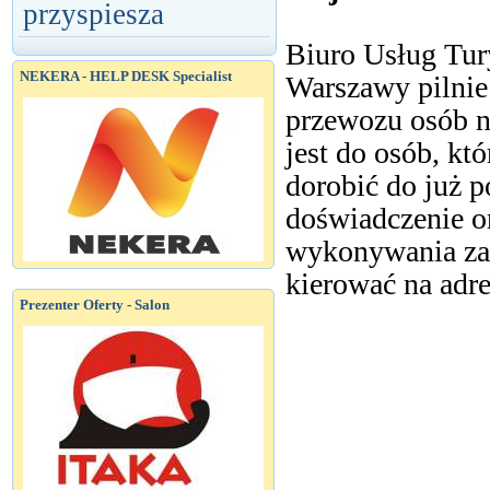
przyspiesza
Biuro Usług Tur
NEKERA - HELP DESK Specialist
Warszawy pilnie
przewozu osób na
jest do osób, k
dorobić do już 
doświadczenie o
wykonywania za
kierować na adr
Prezenter Oferty - Salon