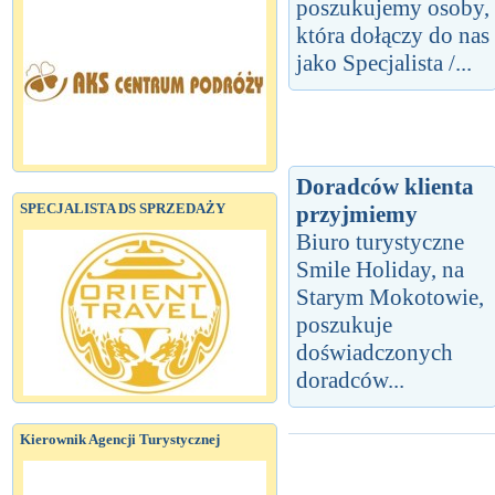
poszukujemy osoby,
która dołączy do nas
jako Specjalista /...
Doradców klienta
SPECJALISTA DS SPRZEDAŻY
przyjmiemy
Biuro turystyczne
Smile Holiday, na
Starym Mokotowie,
poszukuje
doświadczonych
doradców...
Kierownik Agencji Turystycznej