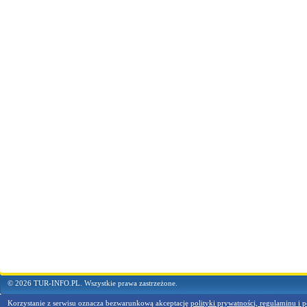
© 2026 TUR-INFO.PL. Wszystkie prawa zastrzeżone.
Korzystanie z serwisu oznacza bezwarunkową akceptację
polityki prywatności, regulaminu i p