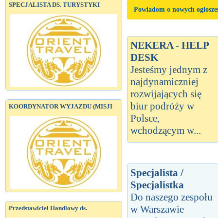
SPECJALISTA DS. TURYSTYKI
Powiadom o nowych ogłosze
NEKERA - HELP
DESK
Jesteśmy jednym z
najdynamiczniej
rozwijających się
biur podróży w
KOORDYNATOR WYJAZDU (MISJI
Polsce,
wchodzącym w...
Specjalista /
Specjalistka
Do naszego zespołu
w Warszawie
Przedstawiciel Handlowy ds.