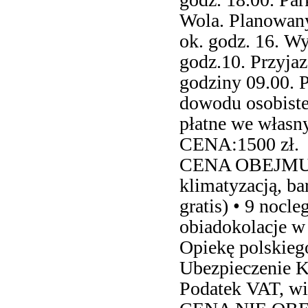
Wola. Planowany
ok. godz. 16. W
godz.10. Przyjaz
godziny 09.00. 
dowodu osobiste
płatne we własny
CENA:1500 zł.
CENA OBEJMUJE
klimatyzacją, b
gratis) • 9 nocl
obiadokolacje w
Opiekę polskiego
Ubezpieczenie 
Podatek VAT, wi