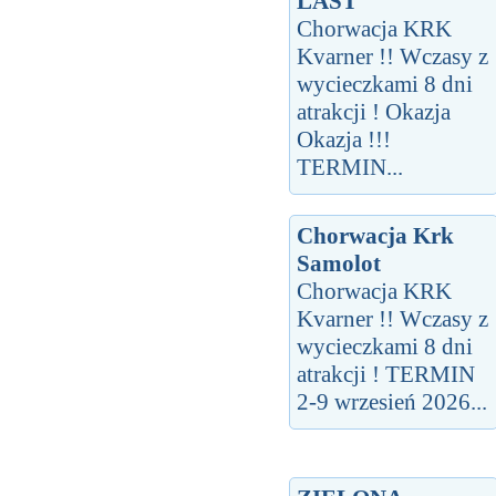
LAST
Chorwacja KRK
Kvarner !! Wczasy z
wycieczkami 8 dni
atrakcji ! Okazja
Okazja !!!
TERMIN...
Chorwacja Krk
Samolot
Chorwacja KRK
Kvarner !! Wczasy z
wycieczkami 8 dni
atrakcji ! TERMIN
2-9 wrzesień 2026...