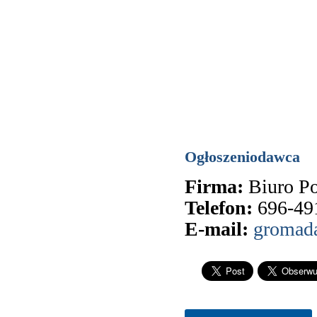
Ogłoszeniodawca
Firma:
Biuro P
Telefon:
696-49
E-mail:
gromad