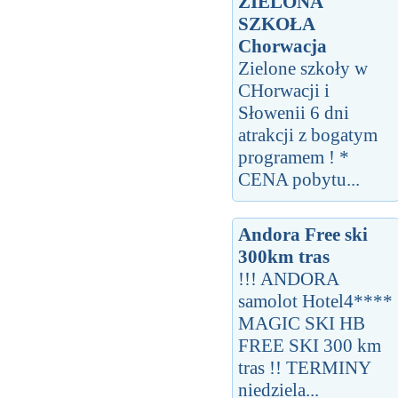
ZIELONA
SZKOŁA
Chorwacja
Zielone szkoły w
CHorwacji i
Słowenii 6 dni
atrakcji z bogatym
programem ! *
CENA pobytu...
Andora Free ski
300km tras
!!! ANDORA
samolot Hotel4****
MAGIC SKI HB
FREE SKI 300 km
tras !! TERMINY
niedziela...