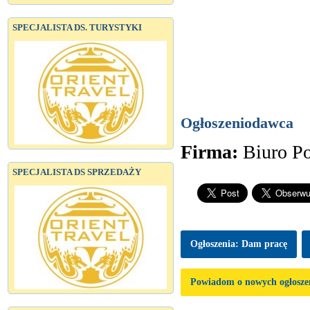
SPECJALISTA DS. TURYSTYKI
Ogłoszeniodawca
Firma:
Biuro P
SPECJALISTA DS SPRZEDAŻY
Ogłoszenia: Dam pracę
Powiadom o nowych ogłosze