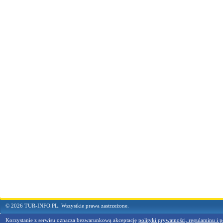
© 2026 TUR-INFO.PL. Wszystkie prawa zastrzeżone.
Korzystanie z serwisu oznacza bezwarunkową akceptację
polityki prywatności, regulaminu i p