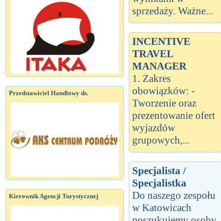
sprzedaży. Ważne...
INCENTIVE
TRAVEL
MANAGER
1. Zakres
obowiązków: -
Przedstawiciel Handlowy ds.
Tworzenie oraz
prezentowanie ofert
wyjazdów
grupowych,...
Specjalista /
Specjalistka
Do naszego zespołu
Kierownik Agencji Turystycznej
w Katowicach
poszukujemy osoby,