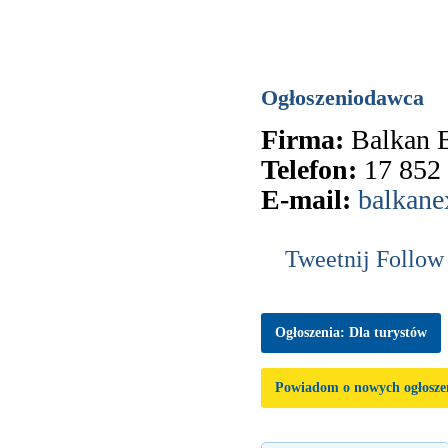
Ogłoszeniodawca
Firma:
Balkan 
Telefon:
17 852
E-mail:
balkane
Tweetnij
Follow
Ogłoszenia: Dla turystów
Powiadom o nowych ogłosze