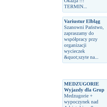
Okazja !!!
TERMIN...
Variustur Elbląg
Szanowni Państwo,
zapraszamy do
współpracy przy
organizacji
wycieczek
&quot;szyte na...
MEDZUGORIE
Wyjazdy dla Grup
Medzugorie +
wypoczynek nad