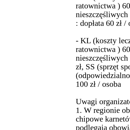
ratownictwa ) 
nieszczęśliwych
: dopłata 60 zł /
- KL (koszty le
ratownictwa ) 
nieszczęśliwych
zł, SS (sprzęt s
(odpowiedzialno
100 zł / osoba
Uwagi organizat
1. W regionie ob
chipowe karnetó
podlegają obowi