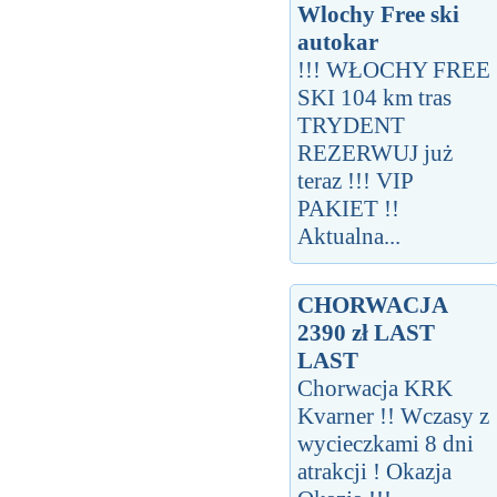
Wlochy Free ski
autokar
!!! WŁOCHY FREE
SKI 104 km tras
TRYDENT
REZERWUJ już
teraz !!! VIP
PAKIET !!
Aktualna...
CHORWACJA
2390 zł LAST
LAST
Chorwacja KRK
Kvarner !! Wczasy z
wycieczkami 8 dni
atrakcji ! Okazja