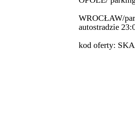
WROCŁAW/parkin
autostradzie 23:
kod oferty: SK