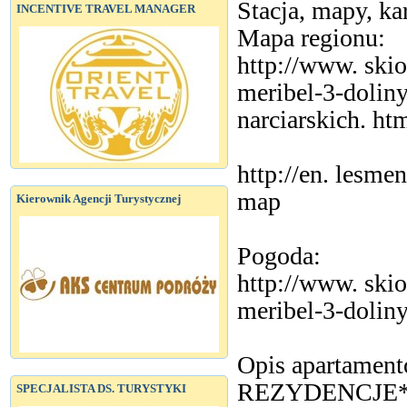
Stacja, mapy, ka
INCENTIVE TRAVEL MANAGER
Mapa regionu:
http://www. skion
meribel-3-doliny
narciarskich. ht
http://en. lesmen
map
Kierownik Agencji Turystycznej
Pogoda:
http://www. skio
meribel-3-doliny
Opis apartamen
REZYDENCJE** u
SPECJALISTA DS. TURYSTYKI