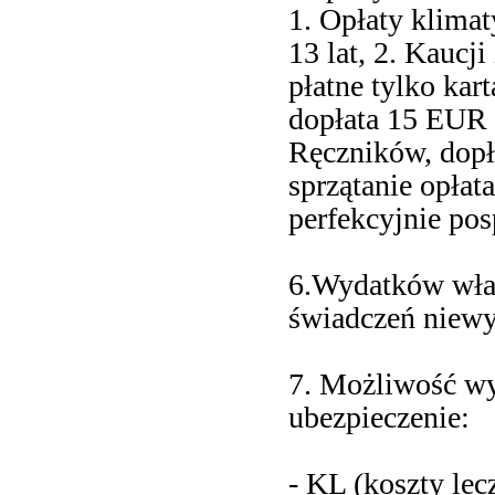
1. Opłaty klima
13 lat, 2. Kaucj
płatne tylko kar
dopłata 15 EUR 
Ręczników, dopł
sprzątanie opłat
perfekcyjnie pos
6.Wydatków wła
świadczeń niewy
7. Możliwość w
ubezpieczenie:
- KL (koszty le