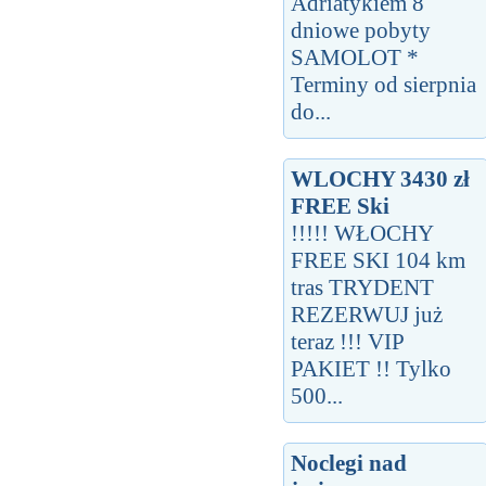
Adriatykiem 8
dniowe pobyty
SAMOLOT *
Terminy od sierpnia
do...
WLOCHY 3430 zł
FREE Ski
!!!!! WŁOCHY
FREE SKI 104 km
tras TRYDENT
REZERWUJ już
teraz !!! VIP
PAKIET !! Tylko
500...
Noclegi nad