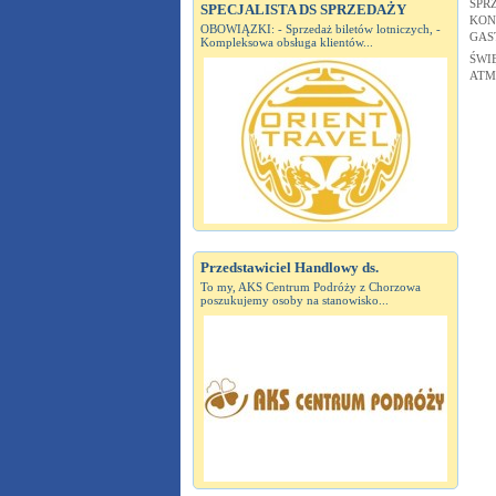
SPR
SPECJALISTA DS SPRZEDAŻY
KON
OBOWIĄZKI: - Sprzedaż biletów lotniczych, -
GAS
Kompleksowa obsługa klientów...
ŚWI
ATM
Przedstawiciel Handlowy ds.
To my, AKS Centrum Podróży z Chorzowa
poszukujemy osoby na stanowisko...