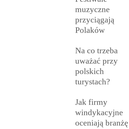
muzyczne
przyciągają
Polaków
Na co trzeba
uważać przy
polskich
turystach?
Jak firmy
windykacyjne
oceniają branżę