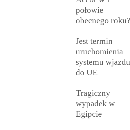
połowie
obecnego
roku
Jest termin
uruchomienia
systemu wjazd
do
UE
Tragiczny
wypadek w
Egipcie