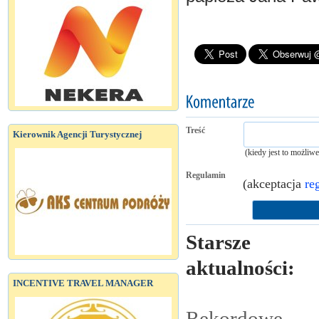
Treść
Kierownik Agencji Turystycznej
(kiedy jest to możliw
Regulamin
(akceptacja
re
Starsze
aktualności:
INCENTIVE TRAVEL MANAGER
Rekordowe