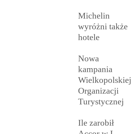
Michelin
wyróżni także
hotele
Nowa
kampania
Wielkopolskiej
Organizacji
Turystycznej
Ile zarobił
Accor w I