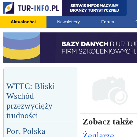
Aktualności
Newslettery
Forum
WTTC: Bliski
Wschód
przezwycięży
trudności
Zobacz także
Port Polska
Żeglarze