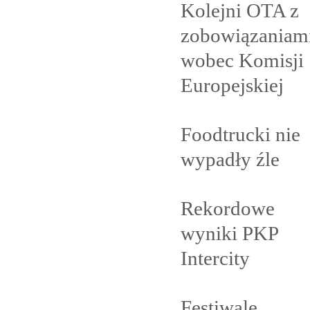
Kolejni OTA z
zobowiązaniam
wobec Komisji
Europejskiej
Foodtrucki nie
wypadły
źle
Rekordowe
wyniki PKP
Intercity
Festiwale