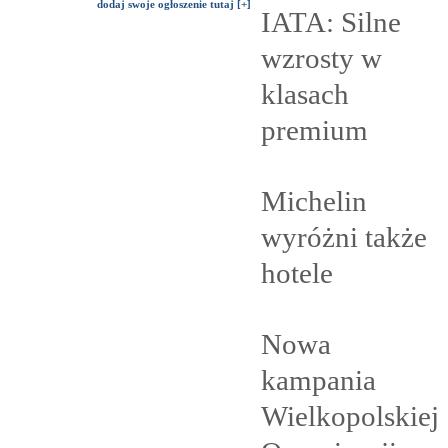
dodaj swoje ogłoszenie tutaj [+]
IATA: Silne
wzrosty w
klasach
premium
Michelin
wyróżni także
hotele
Nowa
kampania
Wielkopolskiej