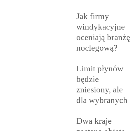
Jak firmy
windykacyjne
oceniają branżę
noclegową?
Limit płynów
będzie
zniesiony, ale
dla
wybranych
Dwa kraje