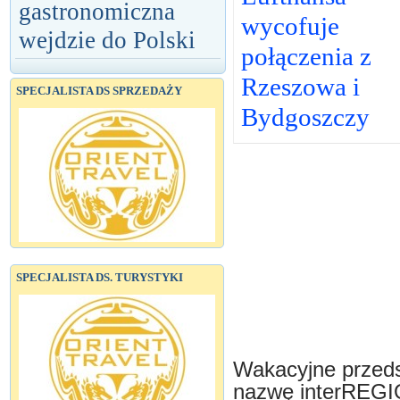
gastronomiczna
wycofuje
wejdzie do Polski
połączenia z
Rzeszowa i
SPECJALISTA DS SPRZEDAŻY
Bydgoszczy
SPECJALISTA DS. TURYSTYKI
Wakacyjne przeds
nazwę interREGIO