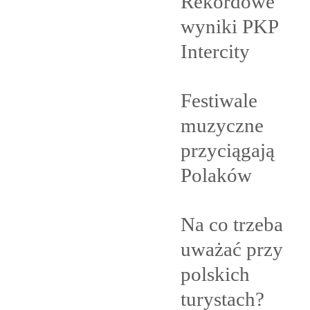
Rekordowe
wyniki PKP
Intercity
Festiwale
muzyczne
przyciągają
Polaków
Na co trzeba
uważać przy
polskich
turystach?