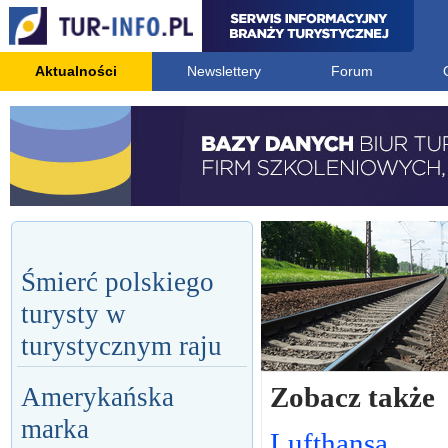
Aktualności
Newslettery
Forum
Śmierć polskiego
turysty w
turystycznym raju
Zobacz także
Amerykańska
marka
Lufthansa