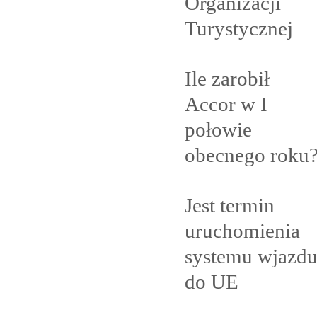
Organizacji
Turystycznej
Ile zarobił
Accor w I
połowie
obecnego
roku
Jest termin
uruchomienia
systemu wjazd
do
UE