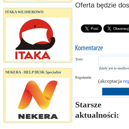
Oferta będzie do
ITAKA WEJHEROWO
Treść
(kiedy jest to możliw
NEKERA - HELP DESK Specialist
Regulamin
(akceptacja
re
Starsze
aktualności: