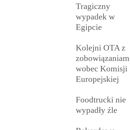
Tragiczny
wypadek w
Egipcie
Kolejni OTA z
zobowiązaniam
wobec Komisji
Europejskiej
Foodtrucki nie
wypadły
źle