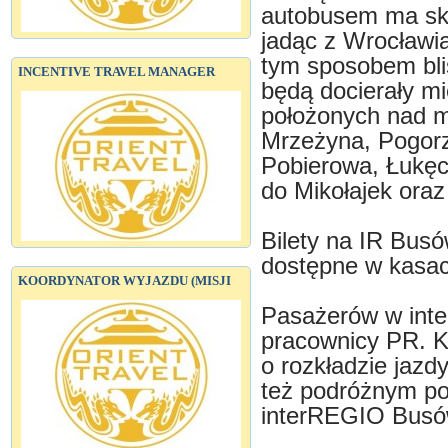
autobusem ma skr
jadąc z Wrocław
tym sposobem bli
INCENTIVE TRAVEL MANAGER
będą docierały m
położonych nad 
Mrzeżyna, Pogorz
Pobierowa, Łukęc
do Mikołajek ora
Bilety na IR Busó
dostępne w kasac
KOORDYNATOR WYJAZDU (MISJI
Pasażerów w int
pracownicy PR. Ko
o rozkładzie jaz
też podróżnym po
interREGIO Busó