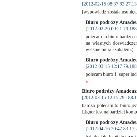
[2012-02-15 08:37 83.27.13
[wypowiedź została usunię
Biuro podrózy Amade
[2012-02-20 09:21 79.188
polecam to biuro.bardzo mi
na własnych doswiadczeni
własnie biura szukałem:)
Biuro podrózy Amade
[2012-03-15 12:17 79.188
polecam biuro!!! super lud
»
Biuro podrózy Amadeu
[2012-03-15 12:15 79.188.1
bardzo polecam to biuro.jez
Ligner jest najbardziej ko
Biuro podrózy Amade
[2012-04-16 20:47 83.17.
hahaha tak, kapitalna pani 