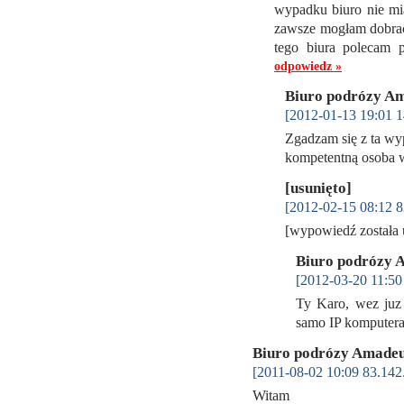
wypadku biuro nie mia
zawsze mogłam dobrać 
tego biura polecam 
odpowiedz »
Biuro podrózy A
[2012-01-13 19:01 1
Zgadzam się z ta wy
kompetentną osoba 
[usunięto]
[2012-02-15 08:12 8
[wypowiedź została
Biuro podrózy
[2012-03-20 11:50
Ty Karo, wez juz 
samo IP komputer
Biuro podrózy Amade
[2011-08-02 10:09 83.142
Witam