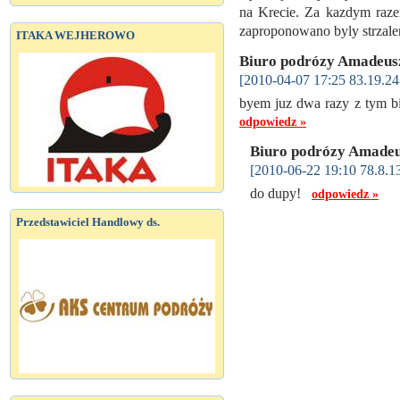
na Krecie. Za kazdym raze
zaproponowano byly strzal
ITAKA WEJHEROWO
Biuro podrózy Amadeu
[2010-04-07 17:25 83.19.24
byem juz dwa razy z tym bi
odpowiedz »
Biuro podrózy Amade
[2010-06-22 19:10 78.8.1
do dupy!
odpowiedz »
Przedstawiciel Handlowy ds.