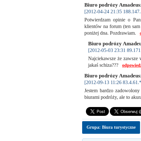
Biuro podrózy Amadeu
[2012-04-24 21:35 188.147.
Potwierdzam opinie o Pa
klientów na forum (ten sam
poniżej dna. Pozdrawiam.
Biuro podrózy Amade
[2012-05-03 23:31 89.171
Najciekawsze że zawsze ws
jakaś schiza???
odpowied
Biuro podrózy Amadeu
[2012-09-13 11:26 83.4.61.
Jestem bardzo zadowolony 
biurami podróży, ale to ak
Grupa: Biura turystyczne