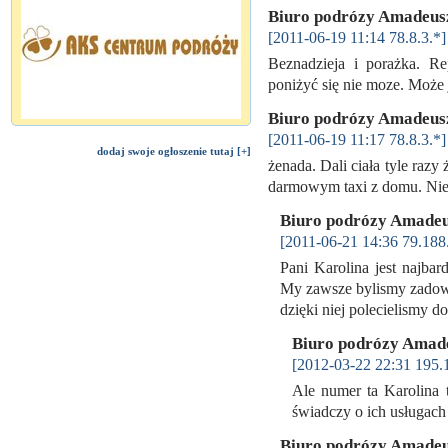
Biuro podrózy Amadeu
[2011-06-19 11:14 78.8.3.*]
Beznadzieja i porażka. Re
poniżyć się nie moze. Może
Biuro podrózy Amadeu
[2011-06-19 11:17 78.8.3.*]
dodaj swoje ogłoszenie tutaj [+]
żenada. Dali ciała tyle razy
darmowym taxi z domu. Nie
Biuro podrózy Amade
[2011-06-21 14:36 79.188
Pani Karolina jest najba
My zawsze bylismy zadow
dzięki niej polecielismy d
Biuro podrózy Amad
[2012-03-22 22:31 195.
Ale numer ta Karolina t
świadczy o ich usługach
Biuro podrózy Amade