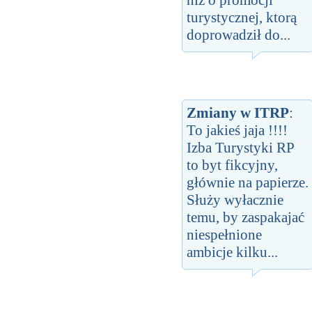
turystycznej, ktorą
doprowadził do...
Zmiany w ITRP
:
To jakieś jaja !!!!
Izba Turystyki RP
to byt fikcyjny,
głównie na papierze.
Służy wyłacznie
temu, by zaspakajać
niespełnione
ambicje kilku...