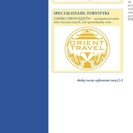
sp.
prz
wni
obi
SPECJALISTA DS. TURYSTYKI
prz
ZAKRES OBOWIĄZKÓW: - przygotowywanie
PH
ofert turystycznych, ich sprawdzanie oraz...
dodaj swoje ogłoszenie tutaj [+]