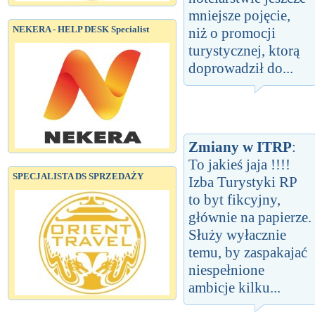
mniejsze pojęcie,
NEKERA - HELP DESK Specialist
niż o promocji
turystycznej, ktorą
doprowadził do...
Zmiany w ITRP
:
To jakieś jaja !!!!
SPECJALISTA DS SPRZEDAŻY
Izba Turystyki RP
to byt fikcyjny,
głównie na papierze.
Służy wyłacznie
temu, by zaspakajać
niespełnione
ambicje kilku...