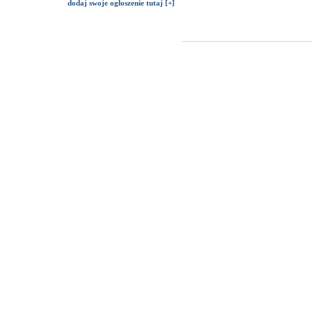
dodaj swoje ogłoszenie tutaj [+]