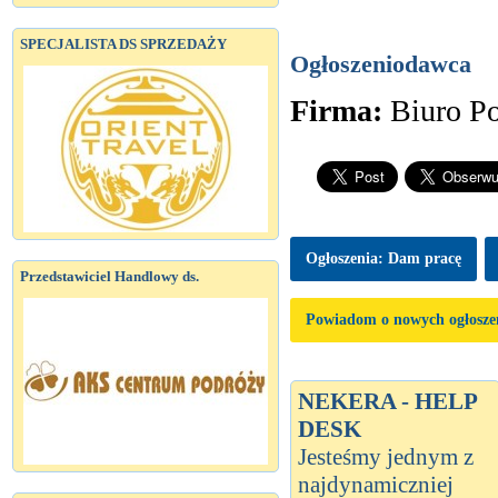
SPECJALISTA DS SPRZEDAŻY
Ogłoszeniodawca
Firma:
Biuro 
Ogłoszenia: Dam pracę
Przedstawiciel Handlowy ds.
Powiadom o nowych ogłosze
NEKERA - HELP
DESK
Jesteśmy jednym z
najdynamiczniej