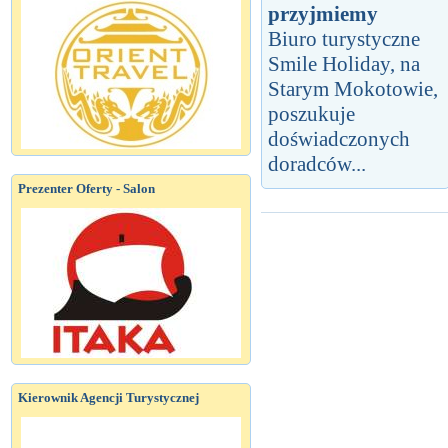
przyjmiemy
Biuro turystyczne
Smile Holiday, na
Starym Mokotowie,
poszukuje
doświadczonych
doradców...
Prezenter Oferty - Salon
Kierownik Agencji Turystycznej