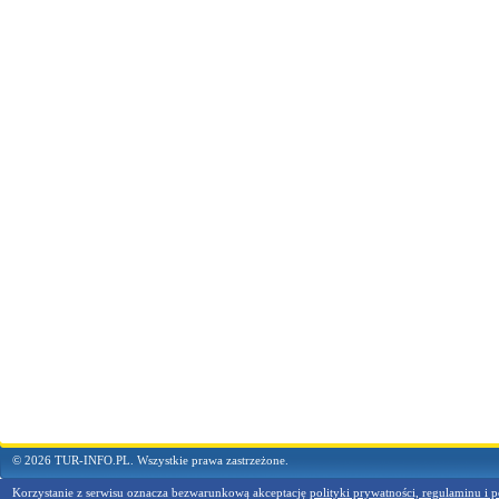
© 2026 TUR-INFO.PL. Wszystkie prawa zastrzeżone.
Korzystanie z serwisu oznacza bezwarunkową akceptację
polityki prywatności, regulaminu i p