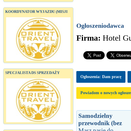
KOORDYNATOR WYJAZDU (MISJI
Ogłoszeniodawca
Firma:
Hotel G
SPECJALISTA DS SPRZEDAŻY
Ogłoszenia: Dam pracę
Powiadom o nowych ogłosze
Samodzielny
przewodnik (bez
Masz pasję do