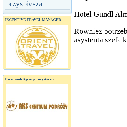
przyspiesza
Hotel Gundl Alm
INCENTIVE TRAVEL MANAGER
Rowniez potrzebu
asystenta szefa 
Kierownik Agencji Turystycznej