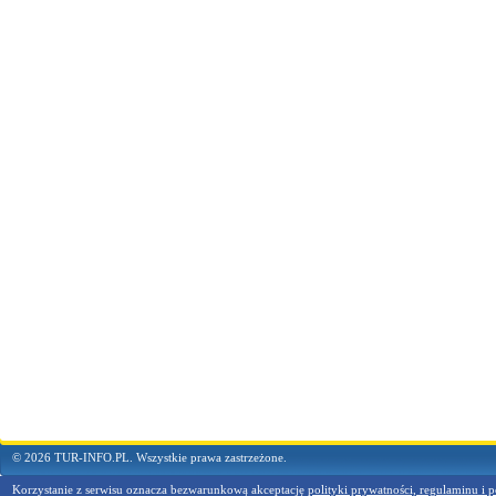
© 2026 TUR-INFO.PL. Wszystkie prawa zastrzeżone.
Korzystanie z serwisu oznacza bezwarunkową akceptację
polityki prywatności, regulaminu i p