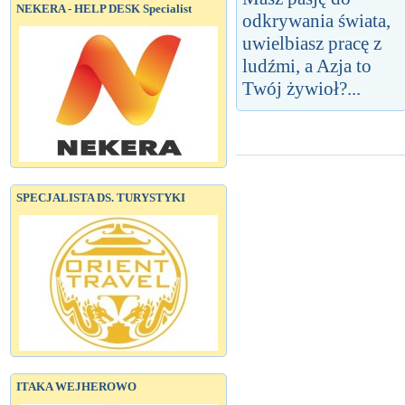
NEKERA - HELP DESK Specialist
odkrywania świata,
uwielbiasz pracę z
ludźmi, a Azja to
Twój żywioł?...
SPECJALISTA DS. TURYSTYKI
ITAKA WEJHEROWO